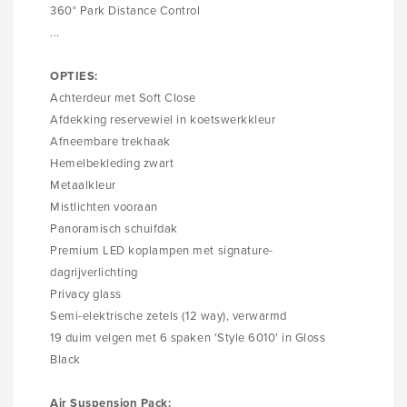
360° Park Distance Control
...
OPTIES:
Achterdeur met Soft Close
Afdekking reservewiel in koetswerkkleur
Afneembare trekhaak
Hemelbekleding zwart
Metaalkleur
Mistlichten vooraan
Panoramisch schuifdak
Premium LED koplampen met signature-
dagrijverlichting
Privacy glass
Semi-elektrische zetels (12 way), verwarmd
19 duim velgen met 6 spaken 'Style 6010' in Gloss
Black
Air Suspension Pack: