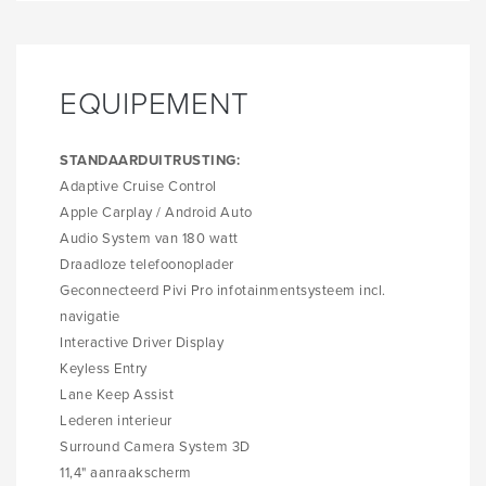
EQUIPEMENT
STANDAARDUITRUSTING:
Adaptive Cruise Control
Apple Carplay / Android Auto
Audio System van 180 watt
Draadloze telefoonoplader
Geconnecteerd Pivi Pro infotainmentsysteem incl.
navigatie
Interactive Driver Display
Keyless Entry
Lane Keep Assist
Lederen interieur
Surround Camera System 3D
11,4" aanraakscherm