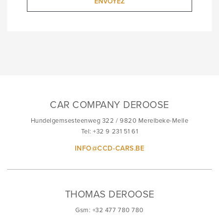
ENVOYEZ
CAR COMPANY DEROOSE
Hundelgemsesteenweg 322 / 9820 Merelbeke-Melle
Tel: +32 9 231 51 61
INFO@CCD-CARS.BE
THOMAS DEROOSE
Gsm: +32 477 780 780