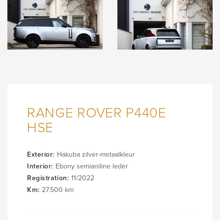
RANGE ROVER P440E
HSE
Exterior:
Hakuba zilver-metaalkleur
Interior:
Ebony semianiline leder
Registration:
11/2022
Km:
27.500 km