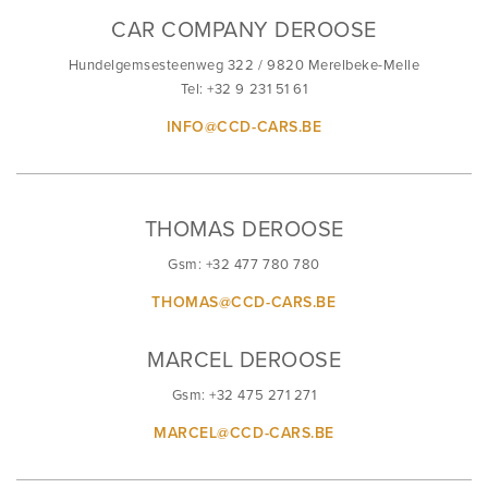
CAR COMPANY DEROOSE
Hundelgemsesteenweg 322 / 9820 Merelbeke-Melle
Tel: +32 9 231 51 61
INFO@CCD-CARS.BE
THOMAS DEROOSE
Gsm: +32 477 780 780
THOMAS@CCD-CARS.BE
MARCEL DEROOSE
Gsm: +32 475 271 271
MARCEL@CCD-CARS.BE