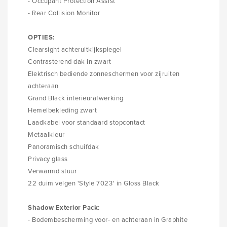
- Occupant Protection Assist
- Rear Collision Monitor
OPTIES:
Clearsight achteruitkijkspiegel
Contrasterend dak in zwart
Elektrisch bediende zonneschermen voor zijruiten
achteraan
Grand Black interieurafwerking
Hemelbekleding zwart
Laadkabel voor standaard stopcontact
Metaalkleur
Panoramisch schuifdak
Privacy glass
Verwarmd stuur
22 duim velgen 'Style 7023' in Gloss Black
Shadow Exterior Pack:
- Bodembescherming voor- en achteraan in Graphite