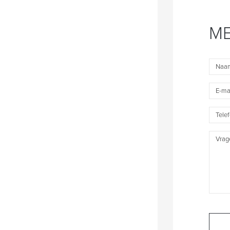
ME
Naam
E-
mail
Telefo
Vragen