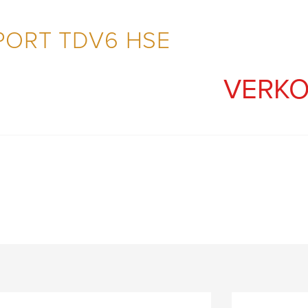
PORT TDV6 HSE
VERK