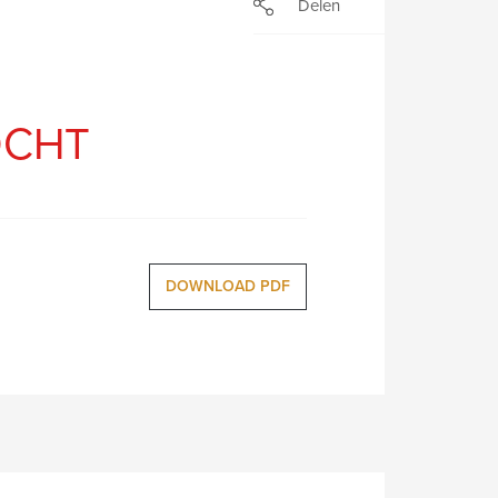
Delen
OCHT
DOWNLOAD PDF