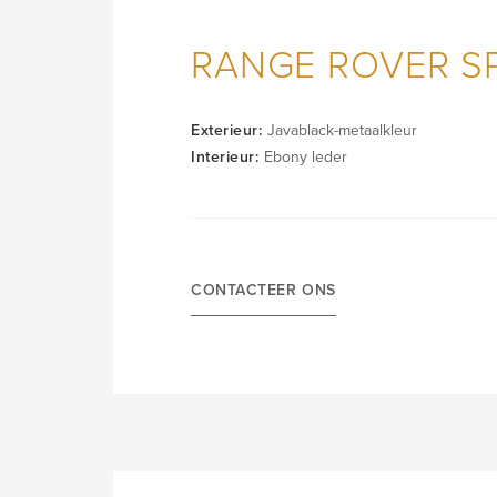
RANGE ROVER S
Exterieur:
Javablack-metaalkleur
Interieur:
Ebony leder
CONTACTEER ONS