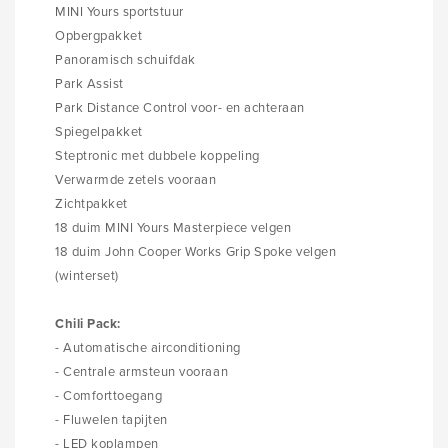
MINI Yours sportstuur
Opbergpakket
Panoramisch schuifdak
Park Assist
Park Distance Control voor- en achteraan
Spiegelpakket
Steptronic
met dubbele koppeling
Verwarmde zetels vooraan
Zichtpakket
18 duim MINI Yours Masterpiece velgen
18 duim John Cooper Works Grip Spoke velgen
(winterset)
Chili Pack:
- Automatische airconditioning
- Centrale armsteun vooraan
- Comforttoegang
- Fluwelen tapijten
- LED koplampen