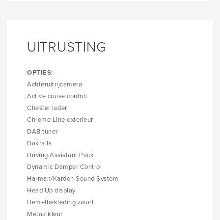
UITRUSTING
OPTIES:
Achteruitrijcamera
Active cruise control
Chester leder
Chrome Line exterieur
DAB tuner
Dakrails
Driving Assistant Pack
Dynamic Damper Control
Harman/Kardon Sound System
Head Up display
Hemelbekleding zwart
Metaalkleur