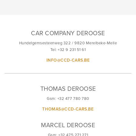
CAR COMPANY DEROOSE
Hundelgemsesteenweg 322 / 9820 Merelbeke-Melle
Tel: +32 9 231 51 61
INFO@CCD-CARS.BE
THOMAS DEROOSE
Gsm: +32 477 780 780
THOMAS@CCD-CARS.BE
MARCEL DEROOSE
Gsm: +32 475 271 271